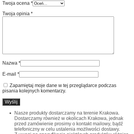
Twoja ocena
*
Twoja opinia
*
Nazwa
*
E-mail
*
Zapamiętaj moje dane w tej przeglądarce podczas
pisania kolejnych komentarzy.
Nasze produkty dostarczamy na terenie Krakowa.
Dostarczamy również w okolicach Krakowa, jednak
przed zamówienie prosimy o kontakt mailowy, bądź
telefoniczny w celu ustalenia możliwości dostawy.