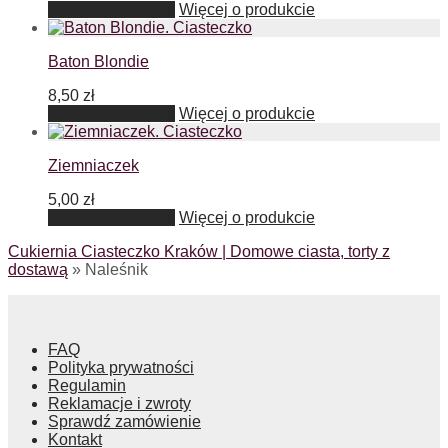
Dodaj do koszyka
Więcej o produkcie
Baton Blondie
8,50
zł
Dodaj do koszyka
Więcej o produkcie
Ziemniaczek
5,00
zł
Dodaj do koszyka
Więcej o produkcie
Cukiernia Ciasteczko Kraków | Domowe ciasta, torty z
dostawą
»
Naleśnik
FAQ
Polityka prywatności
Regulamin
Reklamacje i zwroty
Sprawdź zamówienie
Kontakt