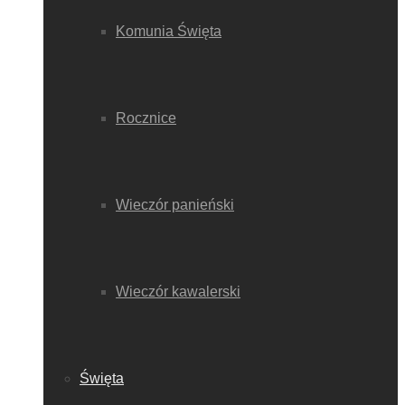
Komunia Święta
Rocznice
Wieczór panieński
Wieczór kawalerski
Święta