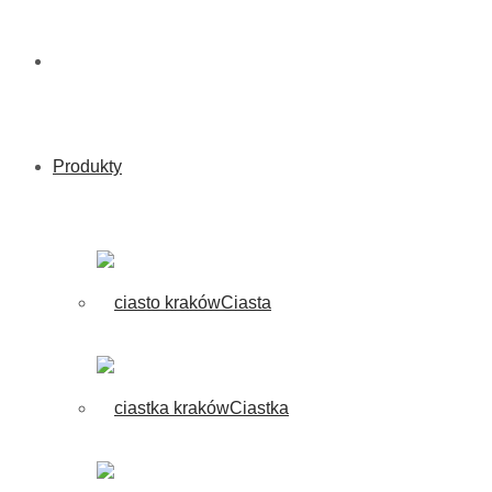
Produkty
Ciasta
Ciastka