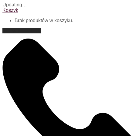
Updating
…
Koszyk
Brak produktów w koszyku.
Kontynuuj zakupy