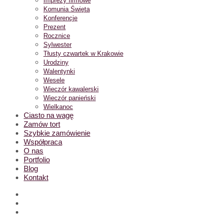
Imprezy firmowe
Komunia Święta
Konferencje
Prezent
Rocznice
Sylwester
Tłusty czwartek w Krakowie
Urodziny
Walentynki
Wesele
Wieczór kawalerski
Wieczór panieński
Wielkanoc
Ciasto na wagę
Zamów tort
Szybkie zamówienie
Współpraca
O nas
Portfolio
Blog
Kontakt