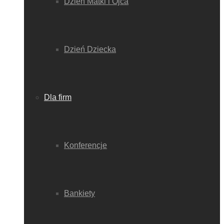
Dzień Matki i Ojca
Dzień Dziecka
Dla firm
Konferencje
Bankiety