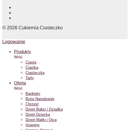
©
2026
Cukiernia Ciasteczko
Logowanie
Produkty
Wróć
Ciasta
Ciastka
Ciasteczka
Tarty
Oferta
Wróć
Bankiety
Boże Narodzenie
Chrzest
Dzień Babci i Dziadka
Dzień Dziecka
Dzień Matki i Ojca
Imieniny