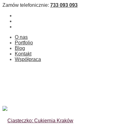
Zamów telefonicznie:
733 093 093
O nas
Portfolio
Blog
Kontakt
Współpraca