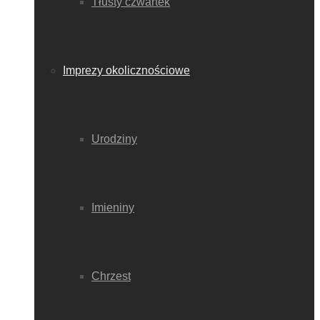
Tłusty czwartek
Imprezy okolicznościowe
Urodziny
Imieniny
Chrzest