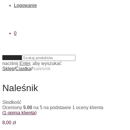
Logowanie
0
Wyczyść
naciśnij
Enter
, aby wyszukać
Sklep
/
Ciastka
/
Naleśnik
Naleśnik
Słodkość
Oceniony
5.00
na 5 na podstawie
1
oceny klienta
(
1
opinia klienta)
8,00
zł