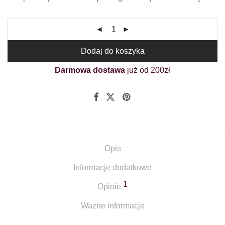
klienta
Dodaj do koszyka
Darmowa dostawa
już od 200zł
Opis
Informacje dodatkowe
1
Opinie
Ważne informacje