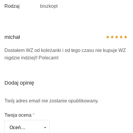
Rodzaj
biszkopt
michał
Oceniono
5
Dostałem WZ od koleżanki i od tego czasu nie kupuje WZ
na 5
nigdzie indziej!! Polecam!
Dodaj opinię
Twój adres email nie zostanie opublikowany.
Twoja ocena
*