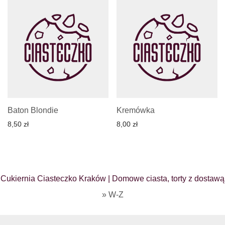
Baton Blondie
Kremówka
8,50
zł
8,00
zł
Cukiernia Ciasteczko Kraków | Domowe ciasta, torty z dostawą
»
W-Z