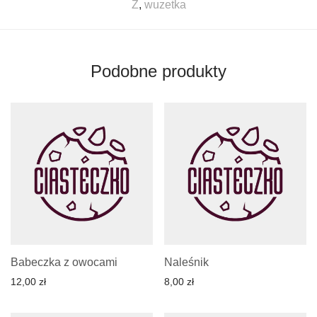
Z
,
wuzetka
Podobne produkty
Babeczka z owocami
Naleśnik
12,00
zł
8,00
zł