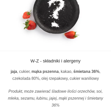
W-Z - składniki i alergeny
jaja
, cukier,
mąka pszenna
, kakao,
śmietana 36%
,
czekolada 80%, olej rzepakowy, cukier waniliowy
Produkt, może zawierać śladowe ilości orzechów, soi,
mleka, sezamu, łubinu, jajej, mąki pszennej i śmietany
36%