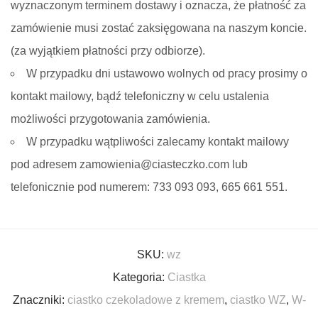
wyznaczonym terminem dostawy i oznacza, że płatność za
zamówienie musi zostać zaksięgowana na naszym koncie.
(za wyjątkiem płatności przy odbiorze).
W przypadku dni ustawowo wolnych od pracy prosimy o
kontakt mailowy, bądź telefoniczny w celu ustalenia
możliwości przygotowania zamówienia.
W przypadku wątpliwości zalecamy kontakt mailowy
pod adresem zamowienia@ciasteczko.com lub
telefonicznie pod numerem: 733 093 093, 665 661 551.
SKU:
wz
Kategoria:
Ciastka
Znaczniki:
ciastko czekoladowe z kremem
,
ciastko WZ
,
W-