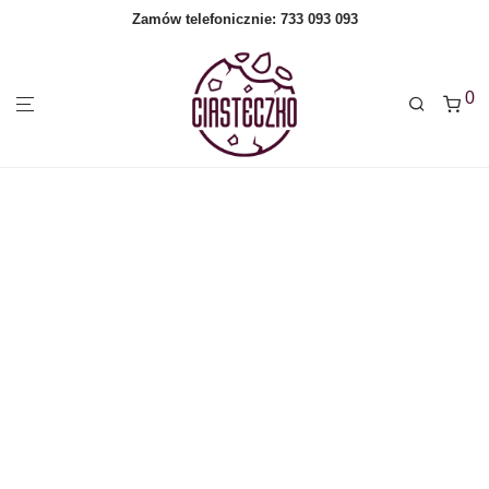
Zamów telefonicznie:
733 093 093
0