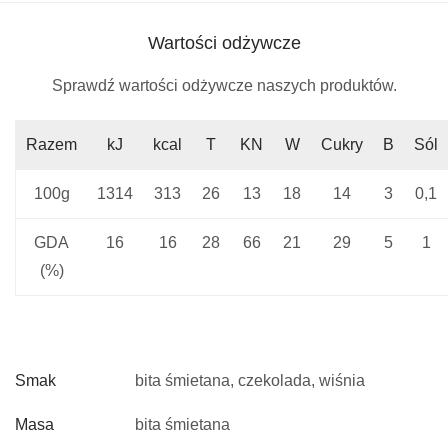
Wartości odżywcze
Sprawdź wartości odżywcze naszych produktów.
Razem
kJ
kcal
T
KN
W
Cukry
B
Sól
100g
1314
313
26
13
18
14
3
0,1
GDA
16
16
28
66
21
29
5
1
(%)
Smak
bita śmietana, czekolada, wiśnia
Masa
bita śmietana