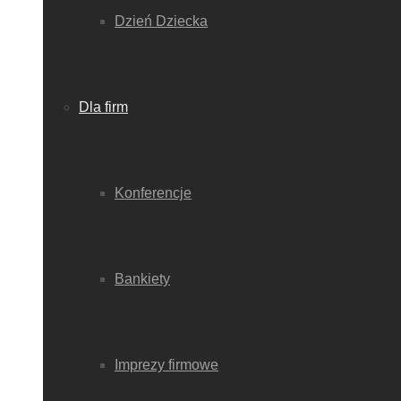
Dzień Dziecka
Dla firm
Konferencje
Bankiety
Imprezy firmowe