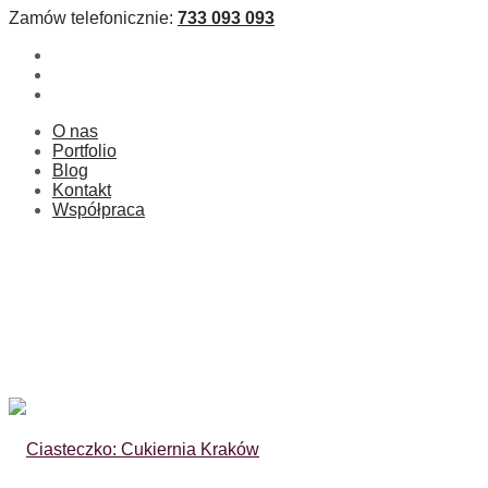
Zamów telefonicznie:
733 093 093
O nas
Portfolio
Blog
Kontakt
Współpraca