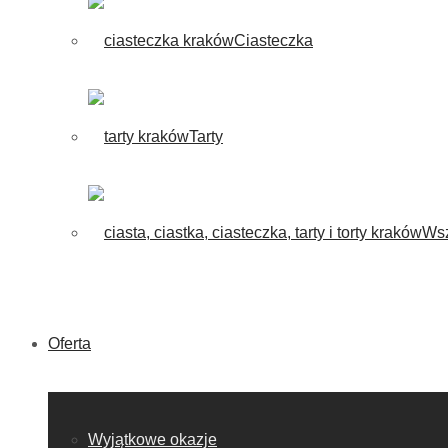
Ciasteczka
Tarty
Wsz
Oferta
Wyjątkowe okazje