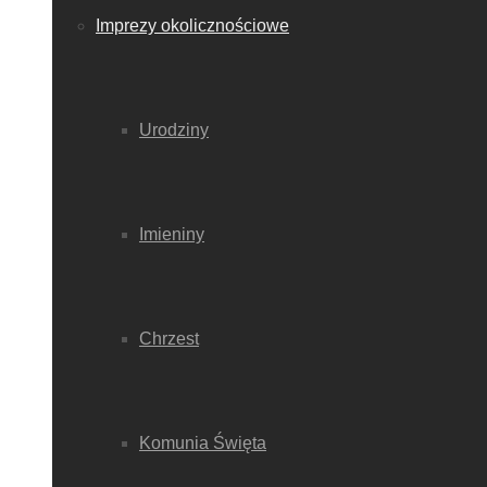
Imprezy okolicznościowe
Urodziny
Imieniny
Chrzest
Komunia Święta