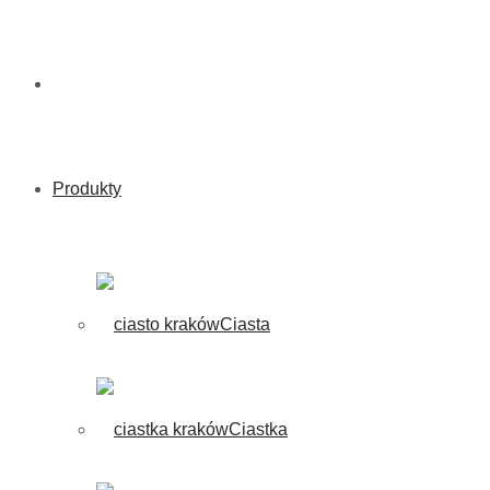
Produkty
Ciasta
Ciastka