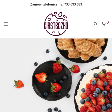
Zamów telefonicznie:
733 093 093
0