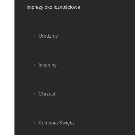
Imprezy okolicznościowe
Urodziny
Imieniny
Chrzest
Komunia Święta