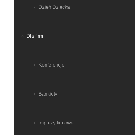
Dzień Dziecka
Dla firm
Konferencje
Bankiety
Imprezy firmowe