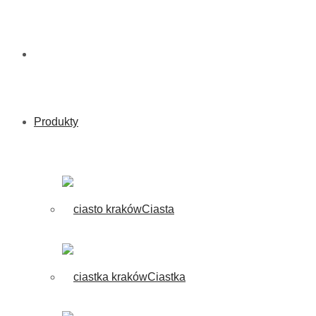
Produkty
Ciasta
Ciastka