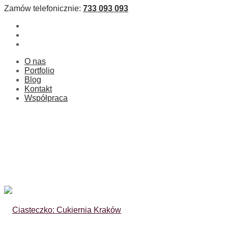
Zamów telefonicznie:
733 093 093
O nas
Portfolio
Blog
Kontakt
Współpraca