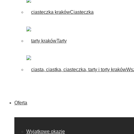
Ciasteczka
Tarty
Wsz
Oferta
Wyjątkowe okazje