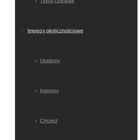
Tłusty czwartek
Imprezy okolicznościowe
Urodziny
Imieniny
Chrzest