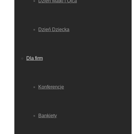
Dzień Matki i Ojca
Dzień Dziecka
Dla firm
Konferencje
Bankiety