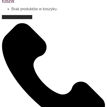
Koszyk
Brak produktów w koszyku.
Kontynuuj zakupy