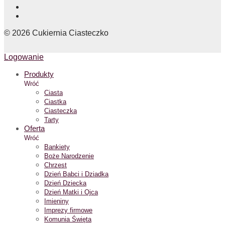
©
2026
Cukiernia Ciasteczko
Logowanie
Produkty
Wróć
Ciasta
Ciastka
Ciasteczka
Tarty
Oferta
Wróć
Bankiety
Boże Narodzenie
Chrzest
Dzień Babci i Dziadka
Dzień Dziecka
Dzień Matki i Ojca
Imieniny
Imprezy firmowe
Komunia Święta