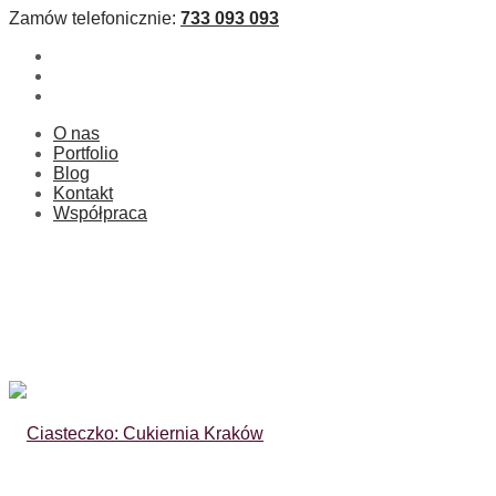
Zamów telefonicznie:
733 093 093
O nas
Portfolio
Blog
Kontakt
Współpraca