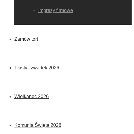
Imprezy firmowe
Zamów tort
Tłusty czwartek 2026
Wielkanoc 2026
Komunia Święta 2026