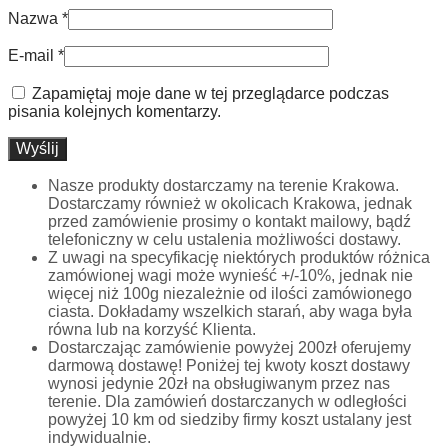
Nazwa
*
E-mail
*
Zapamiętaj moje dane w tej przeglądarce podczas
pisania kolejnych komentarzy.
Nasze produkty dostarczamy na terenie Krakowa.
Dostarczamy również w okolicach Krakowa, jednak
przed zamówienie prosimy o kontakt mailowy, bądź
telefoniczny w celu ustalenia możliwości dostawy.
Z uwagi na specyfikację niektórych produktów różnica
zamówionej wagi może wynieść +/-10%, jednak nie
więcej niż 100g niezależnie od ilości zamówionego
ciasta. Dokładamy wszelkich starań, aby waga była
równa lub na korzyść Klienta.
Dostarczając zamówienie powyżej 200zł oferujemy
darmową dostawę! Poniżej tej kwoty koszt dostawy
wynosi jedynie 20zł na obsługiwanym przez nas
terenie. Dla zamówień dostarczanych w odległości
powyżej 10 km od siedziby firmy koszt ustalany jest
indywidualnie.