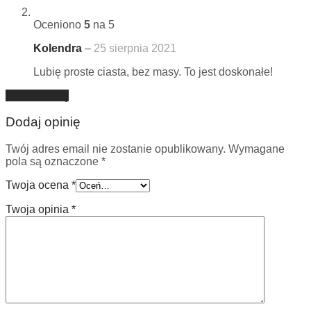
Oceniono
5
na 5
Kolendra
–
25 sierpnia 2021
Lubię proste ciasta, bez masy. To jest doskonałe!
Dodaj opinię
Dodaj opinię
Twój adres email nie zostanie opublikowany.
Wymagane
pola są oznaczone
*
Twoja ocena
*
Twoja opinia
*