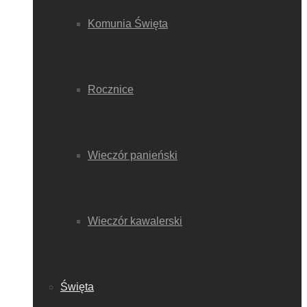
Komunia Święta
Rocznice
Wieczór panieński
Wieczór kawalerski
Święta