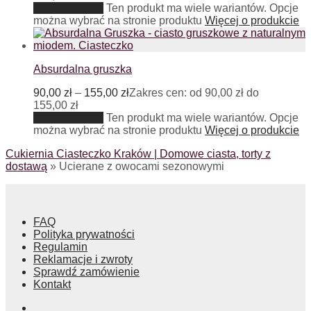
Wybierz opcje
Ten produkt ma wiele wariantów. Opcje
można wybrać na stronie produktu
Więcej o produkcie
Absurdalna gruszka
90,00
zł
–
155,00
zł
Zakres cen: od 90,00 zł do
155,00 zł
Wybierz opcje
Ten produkt ma wiele wariantów. Opcje
można wybrać na stronie produktu
Więcej o produkcie
Cukiernia Ciasteczko Kraków | Domowe ciasta, torty z
dostawą
»
Ucierane z owocami sezonowymi
FAQ
Polityka prywatności
Regulamin
Reklamacje i zwroty
Sprawdź zamówienie
Kontakt