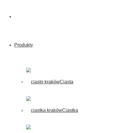
Produkty
Ciasta
Ciastka