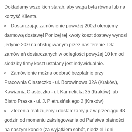
Dokładamy wszelkich starań, aby waga była równa lub na
korzyść Klienta.
Dostarczając zamówienie powyżej 200zł oferujemy
darmową dostawę! Poniżej tej kwoty koszt dostawy wynosi
jedynie 20zł na obsługiwanym przez nas terenie. Dla
zamówień dostarczanych w odległości powyżej 10 km od
siedziby firmy koszt ustalany jest indywidualnie.
Zamówienie można odebrać bezpłatnie przy:
Pracownia Ciasteczko - ul. Borowinowa 32A (Kraków),
Kawiarnia Ciasteczko - ul. Karmelicka 35 (Kraków) lub
Bistro Praska - ul. J. Pietrusińskiego 2 (Kraków).
Zlecenia realizujemy i dostarczamy już w przeciągu 48
godzin od momentu zaksięgowania od Państwa płatności
na naszym koncie (za wyjątkiem sobót, niedziel i dni