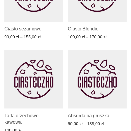
Ciasto sezamowe
Ciasto Blondie
90,00
zł
–
155,00
zł
100,00
zł
–
170,00
zł
Tarta orzechowo-
Absurdalna gruszka
kawowa
90,00
zł
–
155,00
zł
140,00
zł