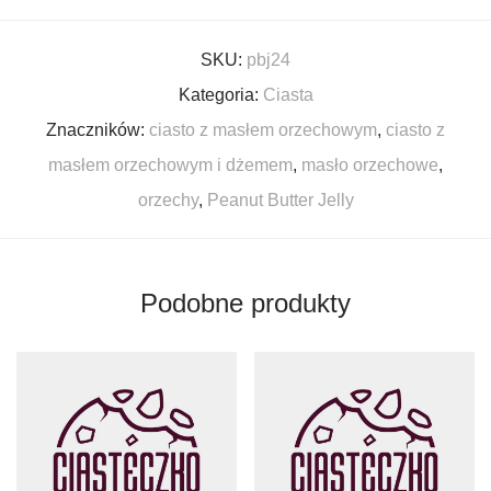
SKU:
pbj24
Kategoria:
Ciasta
Znaczników:
ciasto z masłem orzechowym
,
ciasto z
masłem orzechowym i dżemem
,
masło orzechowe
,
orzechy
,
Peanut Butter Jelly
Podobne produkty