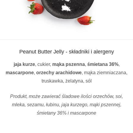
Peanut Butter Jelly - składniki i alergeny
jaja kurze
, cukier,
mąka pszenna
,
śmietana 36%
,
mascarpone
,
orzechy arachidowe
, mąka ziemniaczana,
truskawka, żelatyna, sól
Produkt, może zawierać śladowe ilości orzechów, soi,
mleka, sezamu, łubinu, jaja kurzego, mąki pszennej,
śmietany 36% i mascarpone