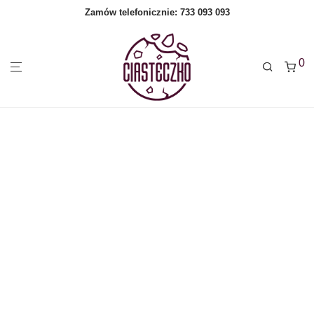
Zamów telefonicznie:
733 093 093
0