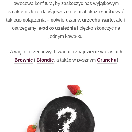
owocową konfiturą, by zaskoczyć nas wyjątkowym
smakiem. Jeżeli ktoś jeszcze nie miał okazji spróbować
takiego połączenia – potwierdzamy:
grzechu warte
, ale i
ostrzegamy:
słodko uzależnia
i ciężko skończyć na
jednym kawałku!
A więcej orzechowych wariacji znajdziecie w ciastach
Brownie
i
Blondie
, a także w pysznym
Crunchu
!