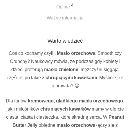
4
Opinie
Ważne informacje
Warto wiedzieć
Coś co kochamy czyli..
Masło orzechowe
. Smooth czy
Crunchy? Naukowcy mówią, że podczas gdy kobiety i
dzieci preferują
masło zmielone
, mężczyźni sięgają
częściej po takie
z chrupiącymi kawałkami
. Myślicie, że
to prawda? 😉
Dla fanów
kremowego
,
gładkiego masła orzechowego
,
jak i miłośników
chrupiących kawałków
mamy w ofercie
ciasta, ciasta i ciasteczka, które skradną serca. W
Peanut
Butter Jelly
obłędne
masło orzechowe
łączy się z