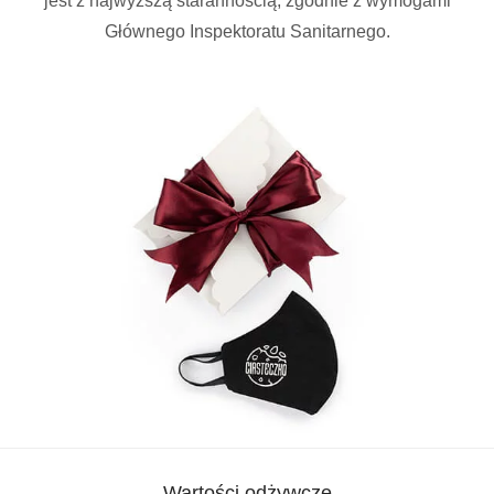
jest z najwyższą starannością, zgodnie z wymogami
Głównego Inspektoratu Sanitarnego.
Wartości odżywcze